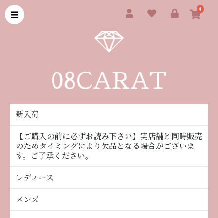
0
新入荷
【ご購入の前に必ずお読み下さい】実店舗と同時販売
のためタイミングにより欠品となる場合がございま
す。ご了承ください。
レディース
メンズ