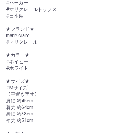
#パーカー
#マリクレールトップス
#日本製
★ブランド★
marie claire
#マリクレール
★カラー★
#ネイビー
#ホワイト
★サイズ★
#Mサイズ
【平置き実寸】
肩幅 約45cm
着丈 約64cm
身幅 約38cm
袖丈 約51cm