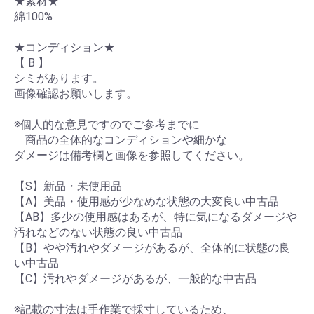
★素材★
綿100%
★コンディション★
【 B 】
シミがあります。
画像確認お願いします。
※個人的な意見ですのでご参考までに
商品の全体的なコンディションや細かな
ダメージは備考欄と画像を参照してください。
【S】新品・未使用品
【A】美品・使用感が少なめな状態の大変良い中古品
【AB】多少の使用感はあるが、特に気になるダメージや
汚れなどのない状態の良い中古品
【B】やや汚れやダメージがあるが、全体的に状態の良
い中古品
【C】汚れやダメージがあるが、一般的な中古品
※記載の寸法は手作業で採寸しているため、