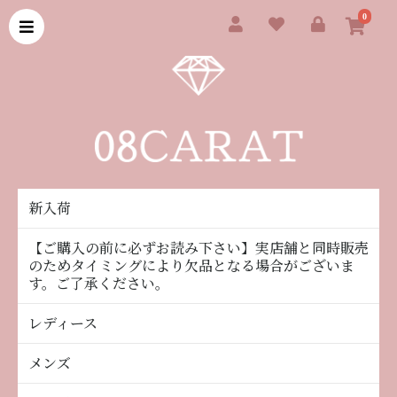
0
新入荷
【ご購入の前に必ずお読み下さい】実店舗と同時販売
のためタイミングにより欠品となる場合がございま
す。ご了承ください。
レディース
メンズ