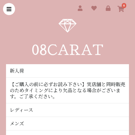
0
新入荷
【ご購入の前に必ずお読み下さい】実店舗と同時販売
のためタイミングにより欠品となる場合がございま
す。ご了承ください。
レディース
メンズ