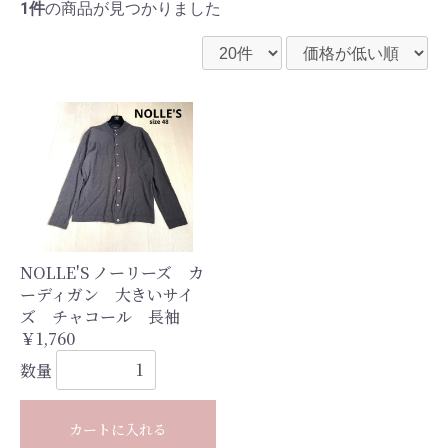
1件
の商品が見つかりました
NOLLE'S ノーリーズ カ
ーディガン 大きいサイ
ズ チャコール 長袖
￥1,760
数量
カートに入れる